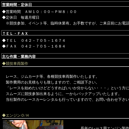
営業時間・定休日
◆営業時間 ＡＭ１０：００～ＰＭ８：００
◆定休日 毎週月曜日
※競技参加、イベント等、臨時休業有。お手数ですが、ご来店前にお電
ＴＥＬ・ＦＡＸ
◆ＴＥＬ ０４２－７０５－１６７４
◆ＦＡＸ ０４２－７０５－１６８４
主な作業・業務内容
◆競技車両製作
レース、ジムカーナ等、各種競技車両製作いたします。
製作費用のお見積もりも致しますので、ご相談下さい。
「レースを始めたいけどどうすればいいか分からない・・・」という方
スムーズに競技参加出来るように、一からバックアップいたします。
当社製作のレースカーレンタルも行っていますので、お問い合わせ下さ
◆エンジンＯ/Ｈ
長年のレース用エンジン製