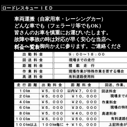
ロードレスキュー ＩＥＤ
車両運搬（自家用車・レーシングカー）
どんな車でも（フェラーリ等でもOK）
皆さんのお車を慎重にお運びいたします。
故障や事故の時は対応が早く安心な当店へ
どこへでも御向かえに参ります。ご連絡くださ
料金一覧表
い。