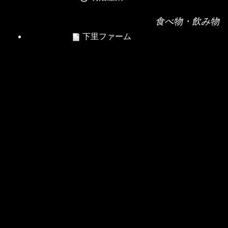
食べ物・飲み物
下里ファーム