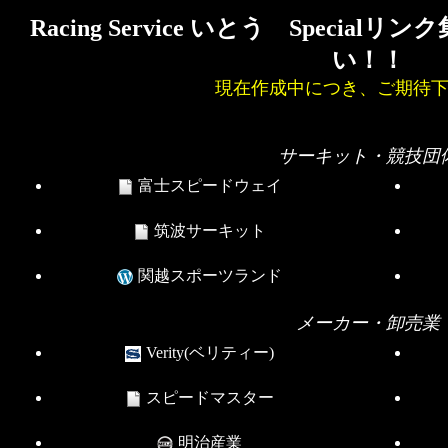
Racing Service いとう Speci
い！！
現在作成中につき、ご期待
サーキット・競技団
富士スピードウェイ
筑波サーキット
関越スポーツランド
メーカー・卸売業
Verity(ベリティー)
スピードマスター
明治産業